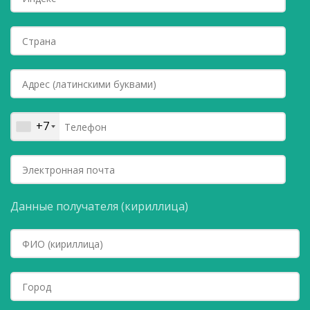
+7
Данные получателя (кириллица)