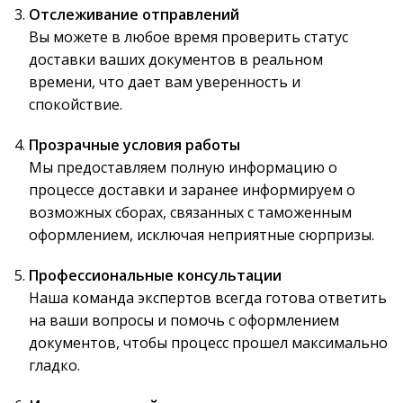
Отслеживание отправлений
Вы можете в любое время проверить статус
доставки ваших документов в реальном
времени, что дает вам уверенность и
спокойствие.
Прозрачные условия работы
Мы предоставляем полную информацию о
процессе доставки и заранее информируем о
возможных сборах, связанных с таможенным
оформлением, исключая неприятные сюрпризы.
Профессиональные консультации
Наша команда экспертов всегда готова ответить
на ваши вопросы и помочь с оформлением
документов, чтобы процесс прошел максимально
гладко.